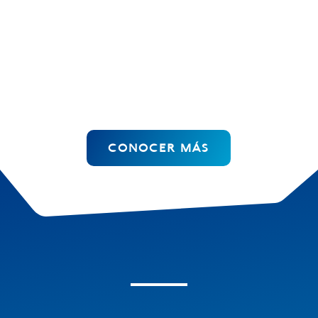
Soluciones Digitales Integrales.
Innovación, Creatividad e Inteligencia
Artificial a tu Alcance.
Pasión Latina.
Acompañamiento Continúo.
CONOCER MÁS