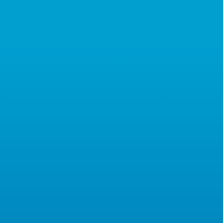
¿

Soluciones Integrales