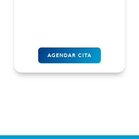
tiempo en ejecutarlo;
En Miles Net
podemos hacemos todo por ti
, y tu
solo te dedicas a operar tu negocio!
AGENDAR CITA