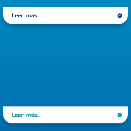
Leer más...

Procesos Simplificados
Leer más...