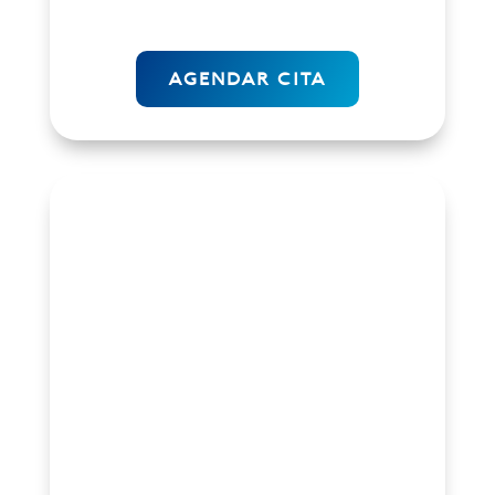
AGENDAR CITA
Empresas
Si tienes una gran empresa y necesitas
una agencia que lleve toda la
estrategia de Marketing, Soluciones
Digitales y requieres automatizar algún
proceso que te esta tomando mucho