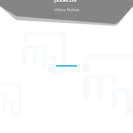
-Vilma Nuñez.