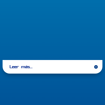

Soporte Personalizado
Leer más...
