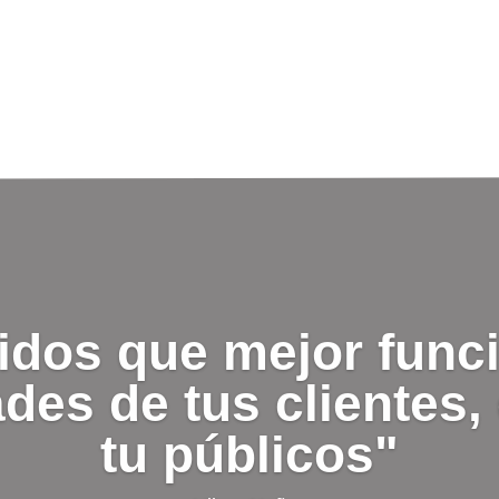
idos que mejor func
des de tus clientes, 
tu públicos"