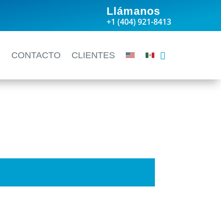
Llámanos
+1 (404) 921-8413
G
CONTACTO
CLIENTES