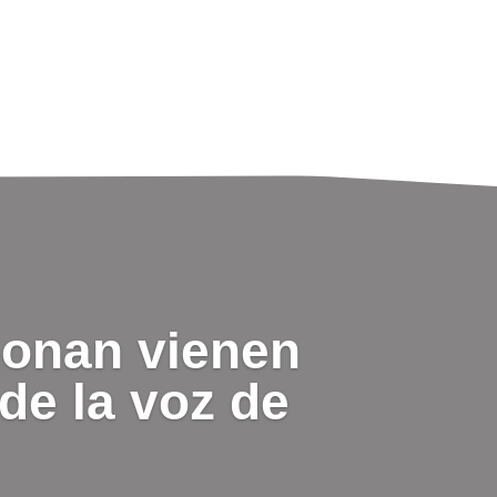
ionan vienen
de la voz de