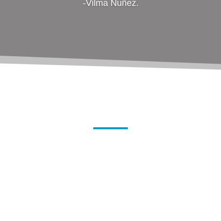
-Vilma Nuñez.