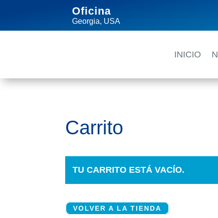
Oficina
Georgia, USA
INICIO
Carrito
TU CARRITO ESTÁ VACÍO.
VOLVER A LA TIENDA