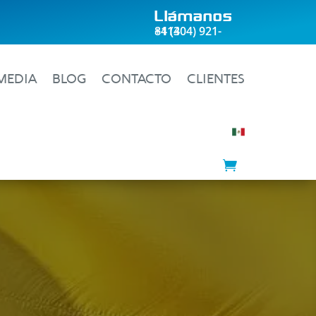
Llámanos
+1 (404) 921-8413
MEDIA
BLOG
CONTACTO
CLIENTES