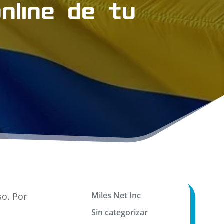
nline de tu
Miles Net Inc
so. Por
Sin categorizar