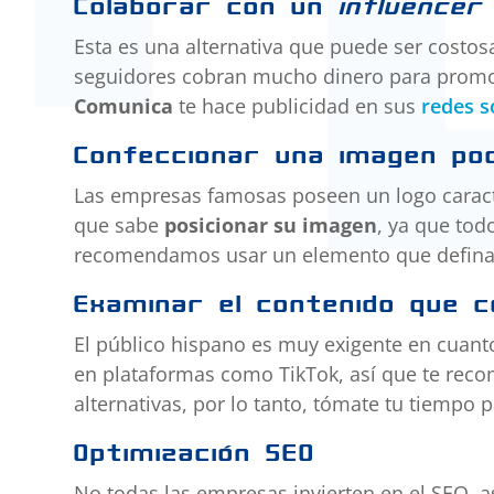
Colaborar con un
influencer
Esta es una alternativa que puede ser costos
seguidores cobran mucho dinero para promo
Comunica
te hace publicidad en sus
redes s
Confeccionar una imagen po
Las empresas famosas poseen un logo caracte
que sabe
posicionar su imagen
, ya que tod
recomendamos usar un elemento que defina 
Examinar el contenido que 
El público hispano es muy exigente en cuanto
en plataformas como TikTok, así que te r
alternativas, por lo tanto, tómate tu tiempo 
Optimización SEO
No todas las empresas invierten en el SEO, 