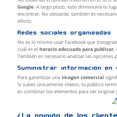
Google
. A largo plazo, esto disminuirá tu lu
encontrar. No obstante, también es necesario 
efecto.
Redes sociales organizadas
No es lo mismo usar Facebook que Instagram,
cuál es el
horario adecuado para publicar
,
También es necesario analizar las opciones 
Suministrar información en
Para garantizar una
imagen comercial
signi
Si subes únicamente vídeos, tu público termi
es combinar los elementos para ser original 
¿La opinión de los clien