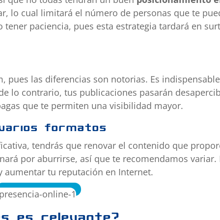
gar, lo cual limitará el número de personas que te pu
tener paciencia, pues esta estrategia tardará en surt
 pues las diferencias son notorias. Es indispensable
 de lo contrario, tus publicaciones pasarán desaperci
pagas que te permiten una visibilidad mayor.
 varios formatos
ficativa, tendrás que renovar el contenido que propor
nará por aburrirse, así que te recomendamos variar. 
y aumentar tu reputación en Internet.
tes es relevante?