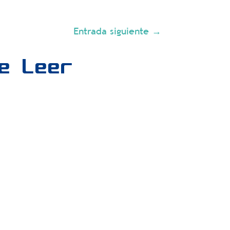
Entrada siguiente
→
se Leer