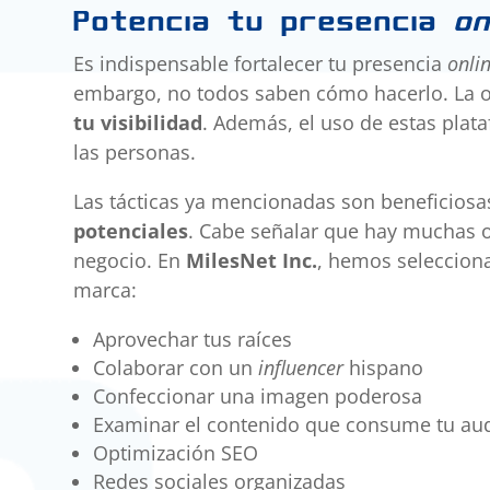
Potencia tu presencia
on
Es indispensable fortalecer tu presencia
onli
embargo, no todos saben cómo hacerlo. La o
tu visibilidad
. Además, el uso de estas plat
las personas.
Las tácticas ya mencionadas son beneficiosas
potenciales
. Cabe señalar que hay muchas o
negocio. En
MilesNet Inc.
, hemos seleccion
marca:
Aprovechar tus raíces
Colaborar con un
influencer
hispano
Confeccionar una imagen poderosa
Examinar el contenido que consume tu au
Optimización SEO
Redes sociales organizadas