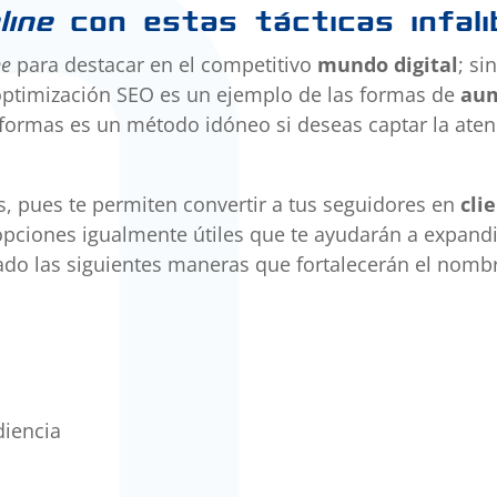
line
con estas tácticas infali
ne
para destacar en el competitivo
mundo digital
; si
ptimización SEO es un ejemplo de las formas de
au
aformas es un método idóneo si deseas captar la ate
, pues te permiten convertir a tus seguidores en
cli
pciones igualmente útiles que te ayudarán a expandi
ado las siguientes maneras que fortalecerán el nombr
diencia